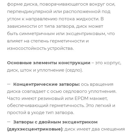
форме диска, поворачивающегося вокруг оси,
перпендикулярной или расположенной под
углом к направлению потока жидкости. В
зависимости от типа затвора, диск может
быть симметричным или эксцентриковым, что
влияет на степень герметичности и
износостойкость устройства.
Основные элементы конструкции
– это корпус,
диск, шток и уплотнение (седло).
Концентрические затворы:
ось вращения
диска совпадает с осью седлового уплотнения.
Часто имеют резиновый или EPDM манжет,
обеспечивающий герметичность. Это легкий и
простой в уходе тип затвора.
Затворы с двойным эксцентриком
(двухэксцентриковые)
: диск имеет два смещения