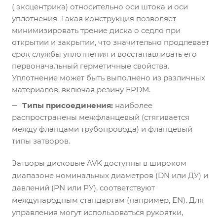
( эксцентрика) относительно оси штока и оси
уплотнения. Такая конструкция позволяет
минимизировать трение диска о седло при
открытии и закрытии, что значительно продлевает
срок службы уплотнения и восстанавливать его
первоначальный герметичные свойства.
Уплотнение может быть выполнено из различных
материалов, включая резину EPDM.
Типы присоединения:
наиболее
распространены межфланцевый (стягивается
между фланцами трубопровода) и фланцевый
типы затворов.
Затворы дисковые AVK доступны в широком
диапазоне номинальных диаметров (DN или ДУ) и
давлений (PN или РУ), соответствуют
международным стандартам (например, EN). Для
управления могут использоваться рукоятки,