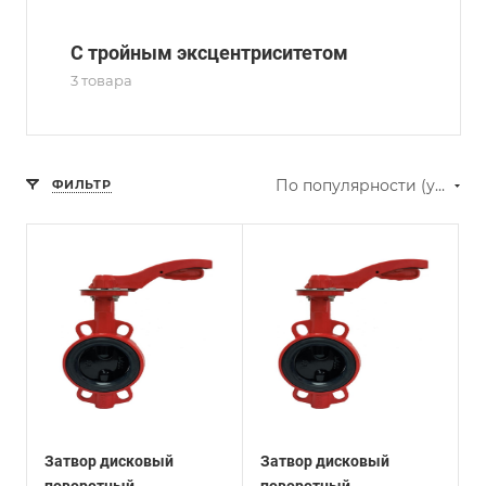
С тройным эксцентриситетом
3 товара
По популярности (убывание)
ФИЛЬТР
Затвор дисковый
Затвор дисковый