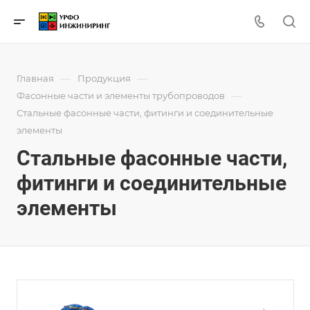
—
—
Главная
Продукция
—
Фасонные части и элементы трубопроводов
Стальные фасонные части, фитинги и соединительные
элементы
Стальные фасонные части,
фитинги и соединительные
элементы