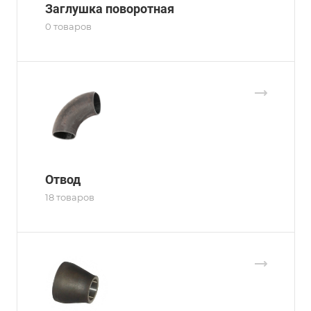
Заглушка поворотная
0 товаров
Отвод
18 товаров