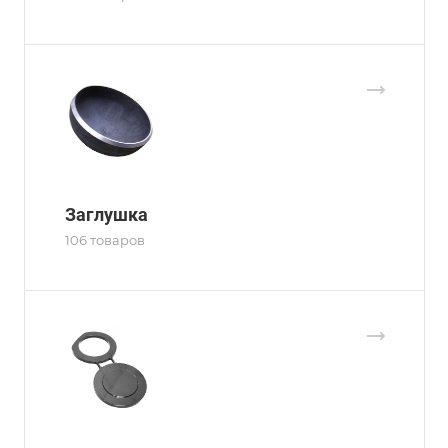
Заглушка
106 товаров