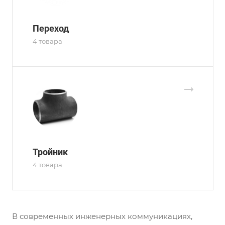
Переход
4 товара
Тройник
4 товара
В современных инженерных коммуникациях,