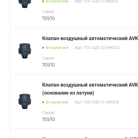
В наличии
Арт.
701-025-11-99003
Серия
701/10
Клапан воздушный автоматический AVK
В наличии
Арт.
701-025-10-99003
Серия
701/10
Клапан воздушный автоматический AVK
(основание из латуни)
В наличии
Арт.
701-020-11-99003
Серия
701/10