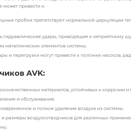
е может привести к:
шные пробки препятствуют нормальной циркуляции тепл
ть гидравлические удары, приводящие к неприятному шу
ии металлических элементов системы.
ы и перегрузки могут привести к поломке насосов, рад
чиков AVK:
сококачественных материалов, устойчивых к коррозии и
вления и обслуживания.
оевременное и полное удаление воздуха из системы.
 и размеры воздухоотводчиков для различных примене
му.