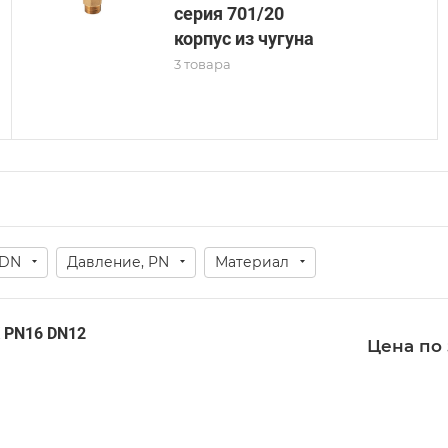
серия 701/20
корпус из чугуна
3 товара
DN
Давление, PN
Материал
 PN16 DN12
Цена по 