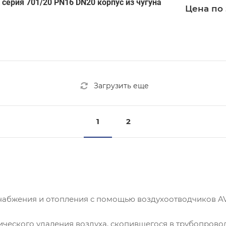
серия 701/20 PN16 DN20 корпус из чугуна
Цена по 
Загрузить еще
1
2
набжения и отопления с помощью воздухоотводчиков A
ческого удаления воздуха, скопившегося в трубопровод