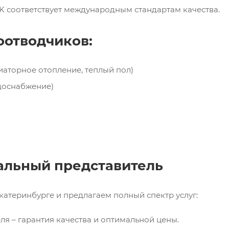
VK соответствует международным стандартам качества.
оотводчиков:
иаторное отопление, теплый пол)
доснабжение)
иальный представитель
атеринбурге и предлагаем полный спектр услуг:
я – гарантия качества и оптимальной цены.