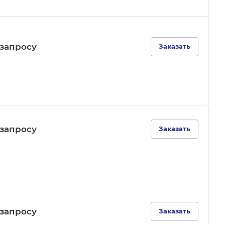
зап
р
осу
Заказать
зап
р
осу
Заказать
зап
р
осу
Заказать