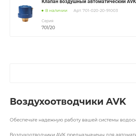
Клапан воздушный автоматический AVK 
В наличии
Арт.
701-020-20-91003
Серия
701/20
Воздухоотводчики AVK
Обеспечьте надежную работу вашей системы водос
Воздухоотводчики AVK предназначены для автомати