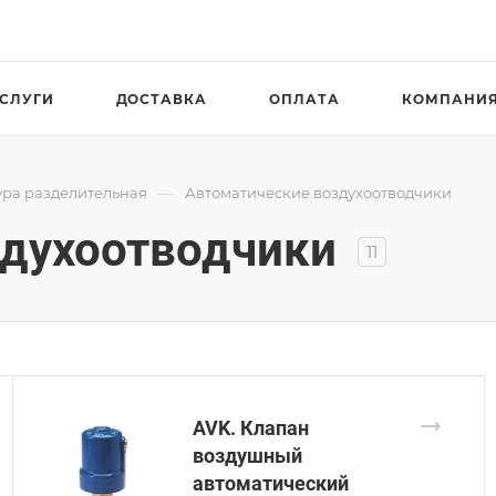
СЛУГИ
ДОСТАВКА
ОПЛАТА
КОМПАНИ
—
ра разделительная
Автоматические воздухоотводчики
здухоотводчики
11
AVK. Клапан
воздушный
автоматический