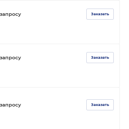
зап
р
осу
Заказать
зап
р
осу
Заказать
зап
р
осу
Заказать