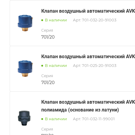
Клапан воздушный автоматический AVK 
В наличии
Арт.
701-032-20-91003
Серия
701/20
Клапан воздушный автоматический AVK 
В наличии
Арт.
701-025-20-91003
Серия
701/20
Клапан воздушный автоматический AVK 
полиамида (основание из латуни)
В наличии
Арт.
701-032-11-99001
Серия