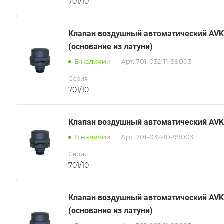
701/10
Клапан воздушный автоматический AVK
(основание из латуни)
В наличии
Арт.
701-032-11-99003
Серия
701/10
Клапан воздушный автоматический AVK
В наличии
Арт.
701-032-10-99003
Серия
701/10
Клапан воздушный автоматический AVK
(основание из латуни)