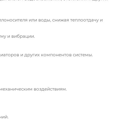
оносителя или воды, снижая теплоотдачу и
му и вибрации.
иаторов и других компонентов системы.
 механическим воздействиям.
ний.