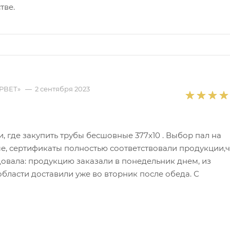
тве.
ОРВЕТ»
—
2 сентября 2023
, где закупить трубы бесшовные 377х10 . Выбор пал на
е, сертификаты полностью соответствовали продукции,ч
довала: продукцию заказали в понедельник днем, из
бласти доставили уже во вторник после обеда. С