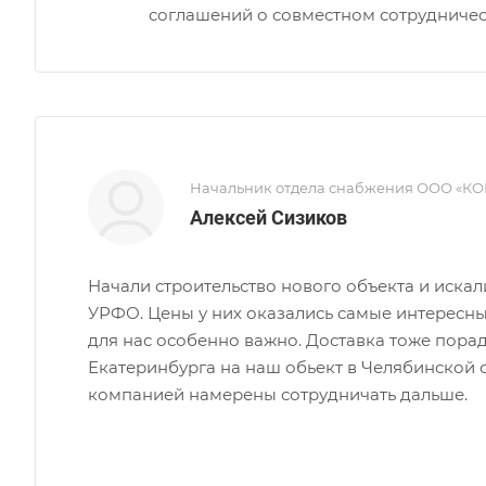
соглашений о совместном сотрудничес
Начальник отдела снабжения ООО «К
Алексей Сизиков
Начали строительство нового объекта и искали
УРФО. Цены у них оказались самые интересны
для нас особенно важно. Доставка тоже пора
Екатеринбурга на наш обьект в Челябинской о
компанией намерены сотрудничать дальше.