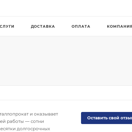
СЛУГИ
ДОСТАВКА
ОПЛАТА
КОМПАНИ
таллопрокат и оказывает
Оставить свой отзы
шей работы — сотни
десятки долгосрочных