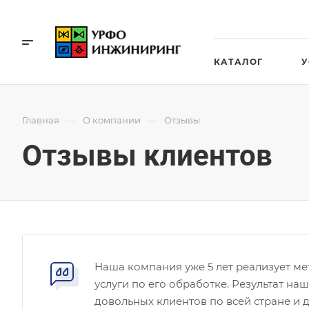
КАТАЛОГ
У
—
—
Главная
О компании
Отзывы
Отзывы клиентов
Наша компания уже 5 лет реализует ме
услуги по его обработке. Результат на
довольных клиентов по всей стране и 