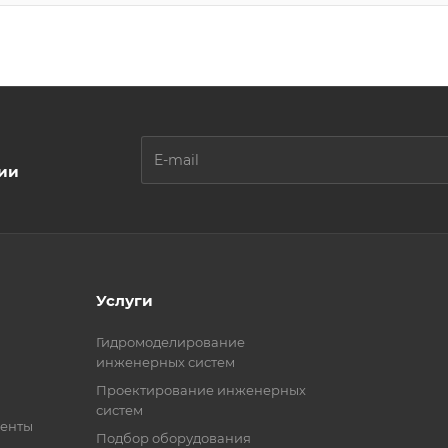
ции
Услуги
Гидромоделирование
инженерных систем
Проектирование инженерных
систем
менты
Подбор оборудования