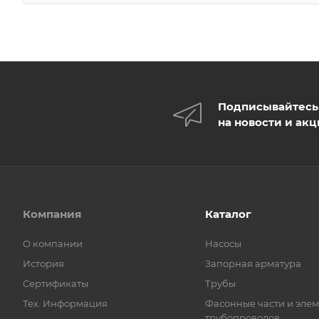
Подписывайтесь
на новости и ак
Компания
Каталог
О компании
Насосы
История
Запорная арматура
Сертификаты
Трубы
Тех. Информация
Фасонные части и эле
трубопроводов