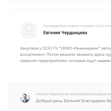
Руководитель отдела поставок ООО «Сп
Евгения Черданцева
Закупали у ООО ГК "УРФО-Инжиниринг" запор
ассортимент. Потом решили заказать здесь тр
средним предприятиям, которые ищут надеж
Никита Жаровский, Коммерческий директо
Добрый день, Евгения! Благодарим Ва