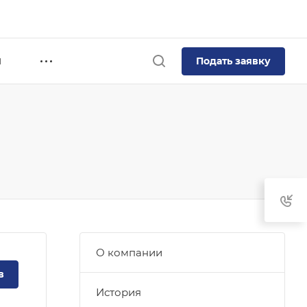
Подать заявку
Я
О компании
в
История