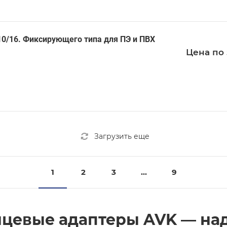
0/16. Фиксирующего типа для ПЭ и ПВХ
Цена по 
Загрузить еще
1
2
3
...
9
нцевые адаптеры AVK — н