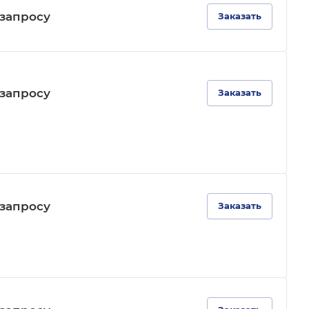
зап
р
осу
Заказать
зап
р
осу
Заказать
зап
р
осу
Заказать