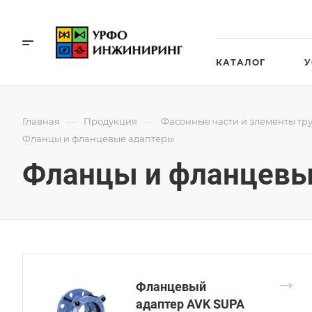
КАТАЛОГ
У
—
—
Главная
Продукция
Фасонные части и элементы тр
Фланцы и фланцевые адаптеры
Фланцы и фланцевы
Фланцевый
адаптер AVK SUPA