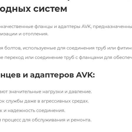
водных систем
ачественные фланцы и адаптеры AVK, предназначенные
изации и отопления.
я болтов, используемые для соединения труб или фитин
 переход или соединение труб с фланцами для обеспеч
нцев и адаптеров AVK:
ют значительные нагрузки и давление.
ок службы даже в агрессивных средах.
к и надежность соединения.
 процесс для обслуживания и ремонта.