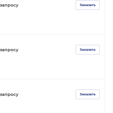
зап
р
осу
Заказать
зап
р
осу
Заказать
зап
р
осу
Заказать