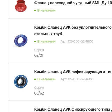
Фланец переходной чугунный SML Ду 1
В наличии
Комби фланец AVK без уплотнительного 
стальных труб.
В наличии
Арт.
05-050-62-1600
Серия
05/01
Комби фланец AVK нефиксирующего типа 
В наличии
Арт.
05-050-62-1600
Серия
05/62
Комби фланец AVK фиксирующего типа д