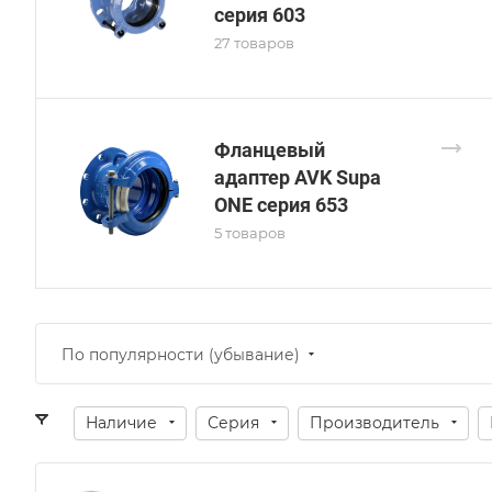
серия 603
27 товаров
Фланцевый
адаптер AVK Supa
ONE серия 653
5 товаров
По популярности (убывание)
Наличие
Серия
Производитель