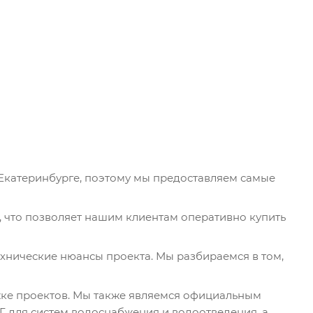
катеринбурге, поэтому мы предоставляем самые
 что позволяет нашим клиентам оперативно купить
хнические нюансы проекта. Мы разбираемся в том,
жке проектов. Мы также являемся официальным
 для систем водоснабжения и водоотведения, а