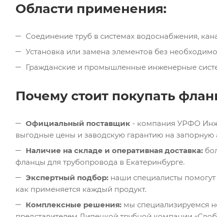
Области применения:
Соединение труб в системах водоснабжения, кан
Установка или замена элементов без необходим
Гражданские и промышленные инженерные сист
Почему стоит покупать фланц
Официальный поставщик
- компания УРФО Инж
выгодные цены и заводскую гарантию на запорную 
Наличие на складе и оперативная доставка:
бол
фланцы для трубопровода в Екатеринбурге.
Экспертный подбор:
наши специалисты помогут 
как применяется каждый продукт.
Комплексные решения:
мы специализируемся не
представителем Липецкой трубной компании «Свобо