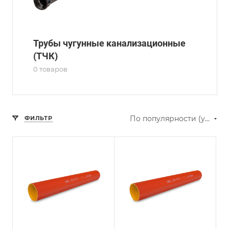
Трубы чугунные канализационные
(ТЧК)
0 товаров
По популярности (убывание)
ФИЛЬТР