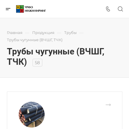
—
—
—
Главная
Продукция
Трубы
Трубы чугунные (ВЧШГ, ТЧК)
Трубы чугунные (ВЧШГ,
ТЧК)
58