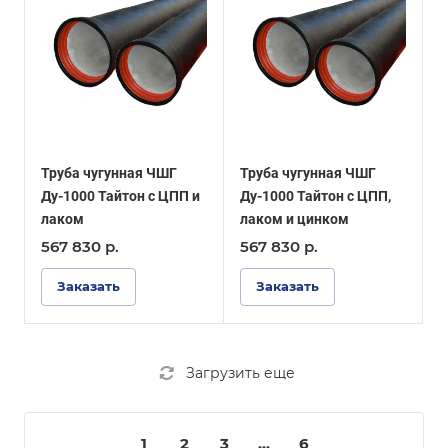
Труба чугунная ЧШГ
Труба чугунная ЧШГ
Ду-1000 Тайтон с ЦПП и
Ду-1000 Тайтон с ЦПП,
лаком
лаком и цинком
567 830
р.
567 830
р.
Заказать
Заказать
Загрузить еще
1
2
3
...
6