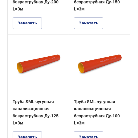
безраструбная Ду-200
безраструбная Ду-150
L=3м
L=3м
Заказать
Заказать
Труба SML чугунная
Труба SML чугунная
канализационная
канализационная
безраструбная Ду-125
безраструбная Ду-100
L=3м
L=3м
Заказать
Заказать