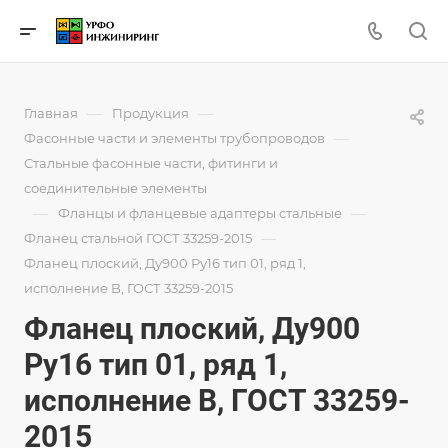
—
—
Главная
Продукция
—
Фасонные части и элементы трубопроводов
Стальные фасонные части, фитинги и
соединительные элементы
—
—
Фланцы и фланцевые адаптеры стальные
—
Фланец стальной ГОСТ 33259-2015
Фланец плоский, Ду900 Ру16 тип 01, ряд 1,
исполнение B, ГОСТ 33259-2015
Фланец плоский, Ду900
Ру16 тип 01, ряд 1,
исполнение B, ГОСТ 33259-
2015