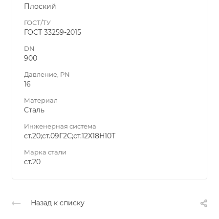
Плоский
ГОСТ/ТУ
ГОСТ 33259-2015
DN
900
Давление, PN
16
Материал
Сталь
Инженерная система
ст.20;ст.09Г2С;ст.12Х18Н10Т
Марка стали
ст.20
Назад к списку