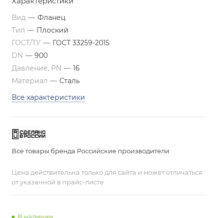
Характеристики
Вид
—
Фланец
Тип
—
Плоский
ГОСТ/ТУ
—
ГОСТ 33259-2015
DN
—
900
Давление, PN
—
16
Материал
—
Сталь
Все характеристики
Все товары бренда Российские производители
Цена действительна только для сайта и может отличаться
от указанной в прайс-листе
В наличии