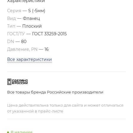
Характеристики
Серия
—
S (-5мм)
Вид
—
Фланец
Тип
—
Плоский
ГОСТ/ТУ
—
ГОСТ 33259-2015
DN
—
80
Давление, PN
—
16
Все характеристики
Все товары бренда Российские производители
Цена действительна только для сайта и может отличаться
от указанной в прайс-листе
В наличии