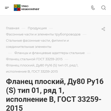
—
—
Главная
Продукция
—
Фасонные части и элементы трубопроводов
Стальные фасонные части, фитинги и
соединительные элементы
—
—
Фланцы и фланцевые адаптеры стальные
—
Фланец стальной ГОСТ 33259-2015
Фланец плоский, Ду80 Ру16 (S) тип 01, ряд 1,
исполнение B, ГОСТ 33259-2015
Фланец плоский, Ду80 Ру16
(S) тип 01, ряд 1,
исполнение B, ГОСТ 33259-
2015