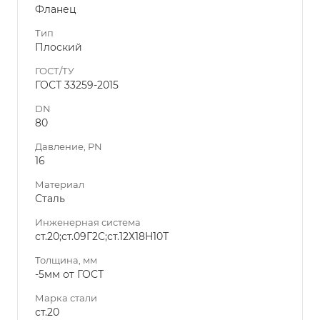
Фланец
Тип
Плоский
ГОСТ/ТУ
ГОСТ 33259-2015
DN
80
Давление, PN
16
Материал
Сталь
Инженерная система
ст.20;ст.09Г2С;ст.12Х18Н10Т
Толщина, мм
-5мм от ГОСТ
Марка стали
ст.20