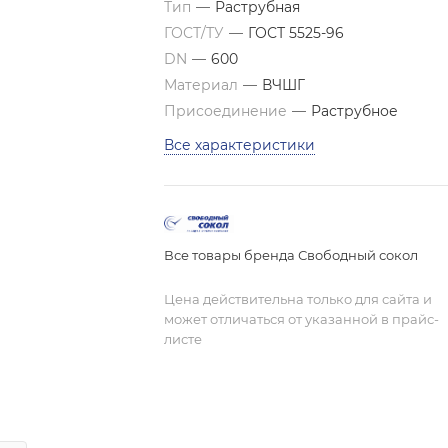
Тип
—
Раструбная
ГОСТ/ТУ
—
ГОСТ 5525-96
DN
—
600
Материал
—
ВЧШГ
Присоединение
—
Раструбное
Все характеристики
Все товары бренда Свободный сокол
Цена действительна только для сайта и
может отличаться от указанной в прайс-
листе