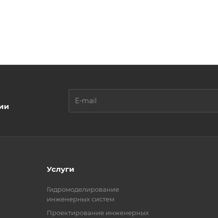
ции
Услуги
Гидромоделирование
инженерных систем
Проектирование инженерных