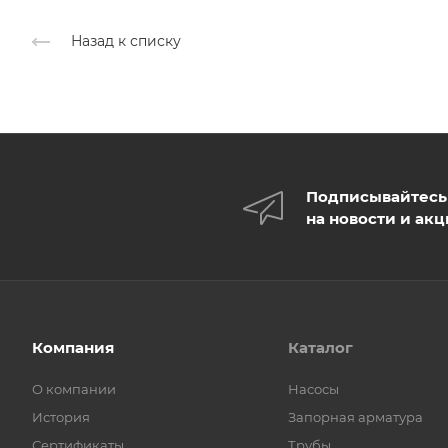
Назад к списку
Подписывайтесь
на новости и ак
Компания
Каталог
О компании
Насосы
История
Запорная арматура
Сертификаты
Трубы